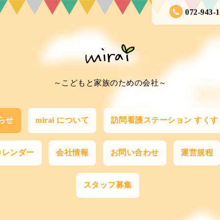
072-943-
～こどもと家族のための会社～
らせ
mirai について
訪問看護ステーション すくす
カレンダー
会社情報
お問い合わせ
運営規程
スタッフ募集