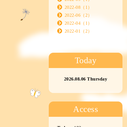
2022-08（1）
2022-06（2）
2022-04（1）
2022-01（2）
Today
2026.08.06 Thursday
Access