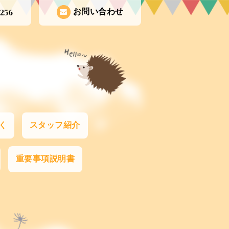
お問い合わせ
1256
く
スタッフ紹介
重要事項説明書