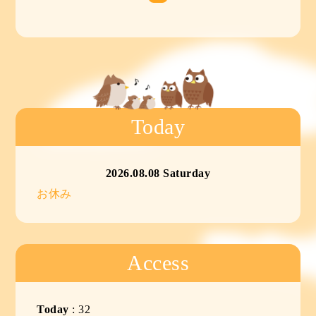
Today
2026.08.08 Saturday
お休み
Access
Today
:
32