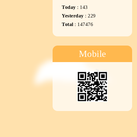
Today
:
143
Yesterday
:
229
Total
:
147476
Mobile