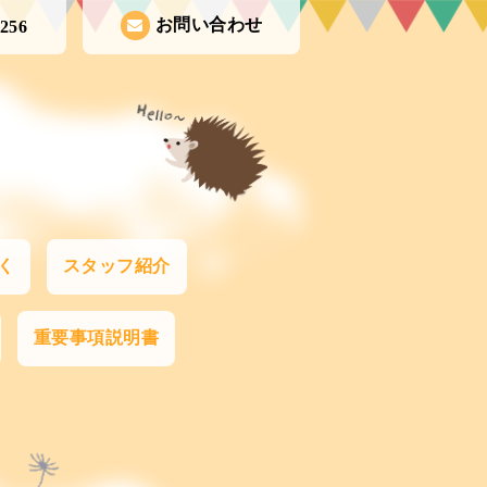
お問い合わせ
1256
く
スタッフ紹介
重要事項説明書