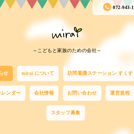
072-943-
～こどもと家族のための会社～
らせ
mirai について
訪問看護ステーション すくす
カレンダー
会社情報
お問い合わせ
運営規程
スタッフ募集