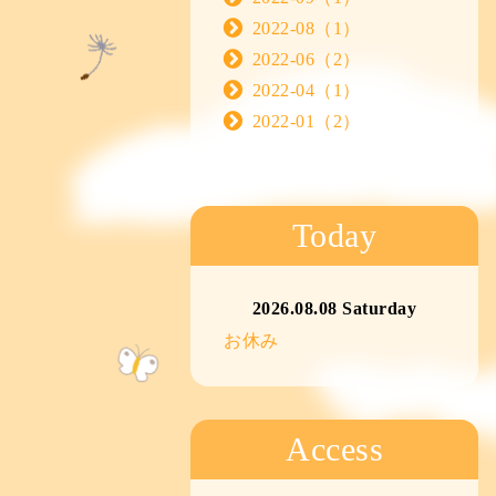
2022-08（1）
2022-06（2）
2022-04（1）
2022-01（2）
Today
2026.08.08 Saturday
お休み
Access