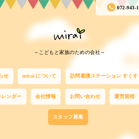
072-943-
～こどもと家族のための会社～
らせ
mirai について
訪問看護ステーション すくす
カレンダー
会社情報
お問い合わせ
運営規程
スタッフ募集