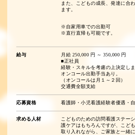
また、こどもの成長、発達に合
ます。
※自家用車での出勤可
※直行直帰も可能です。
給与
月給 250,000 円 ～ 350,000 円
■正社員
経験・スキルを考慮の上決定し
オンコール出勤手当あり。
（オンコールは月１～２回）
交通費全額支給
応募資格
看護師・小児看護経験者優遇・自動
求める人材
こどものための訪問看護ステー
護ケアはもちろんですが、こど
取り入れながら、ご家族と一緒