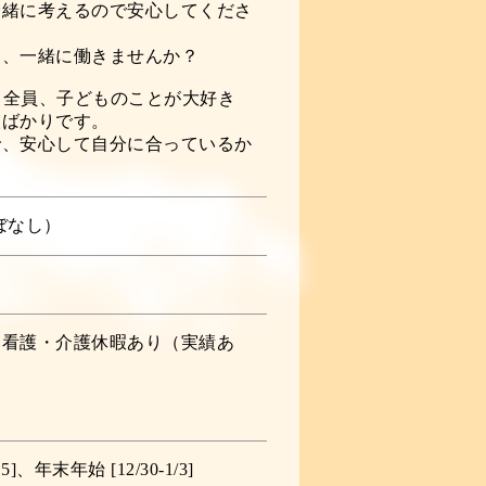
一緒に考えるので安心してくださ
に、一緒に働きませんか？
躍、全員、子どものことが大好き
人ばかりです。
で、安心して自分に合っているか
ほぼなし）
、看護・介護休暇あり（実績あ
、年末年始 [12/30-1/3]