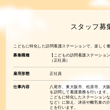
スタッフ募
こどもに特化した訪問看護ステーションで、楽しく
募集職種
【こどもの訪問看護ステーション
（正社員）
雇用形態
正社員
仕事内容
八尾市、東大阪市、松原市、大
を訪問して看護業務を行います
こどもに特化したステーション
など）に加え、沐浴や離乳食の
とを行います。