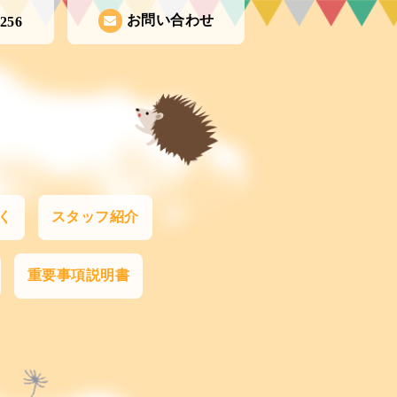
お問い合わせ
1256
く
スタッフ紹介
重要事項説明書