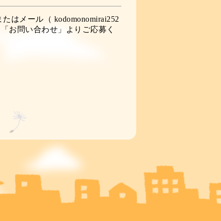
またはメール（ kodomonomirai252
ムページ「お問い合わせ」よりご応募く