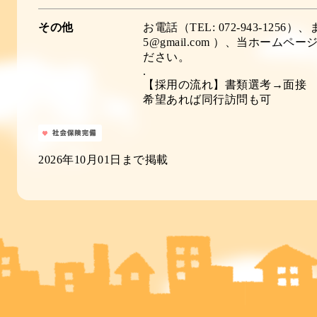
その他
お電話（TEL: 072-943-1256）、
5@gmail.com ）、当ホー
ださい。
.
【採用の流れ】書類選考→面接
希望あれば同行訪問も可
2026年10月01日まで掲載