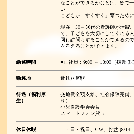
なことができるかなどは、皆で
い。
こどもが「すくすく」育つため
現在、30～50代の看護師が活
で、子どもを大切にしてくれる
同行訪問もすることができるの
を考えることができます。
勤務時間
■正社員：9:00 ～ 18:00（残業
勤務地
近鉄八尾駅
待遇（福利厚
交通費全額支給、社会保険完備
生）
り）
小児看護学会会員
スマートフォン貸与
休日休暇
土・日・祝日、GW、お盆 [8/13-15]