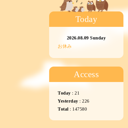
Today
2026.08.09 Sunday
お休み
Access
Today
:
21
Yesterday
:
226
Total
:
147580