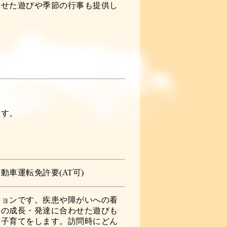
わせた遊びや季節の行事も提供し
ます。
車運転免許要(AT可)
ションです。疾患や障がいへの看
もの成長・発達に合わせた遊びも
に子育てをします。訪問時にどん