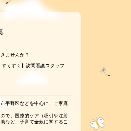
集
働きませんか？
 すくすく】訪問看護スタッフ
阪市平野区などを中心に、ご家庭
。
なので、医療的ケア（吸引や注射
介助など、子育て全般に関するこ