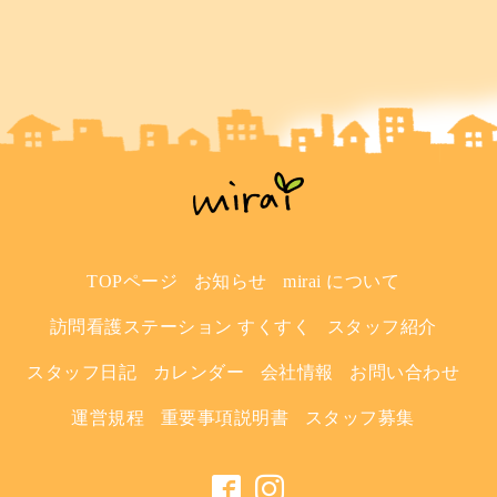
TOPページ
お知らせ
mirai について
訪問看護ステーション すくすく
スタッフ紹介
スタッフ日記
カレンダー
会社情報
お問い合わせ
運営規程
重要事項説明書
スタッフ募集