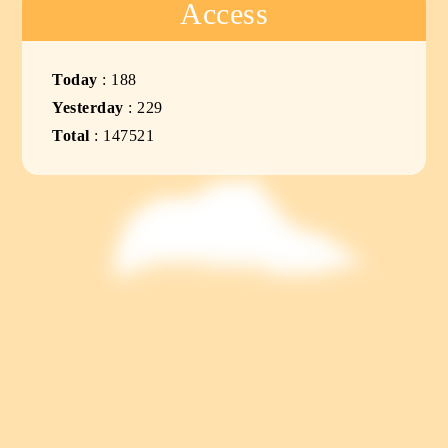
Access
Today
:
188
Yesterday
:
229
Total
:
147521