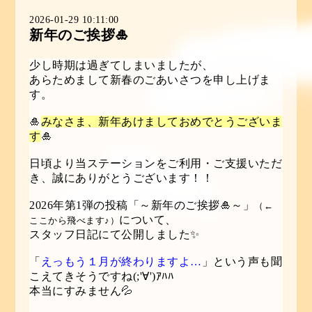
2026-01-29 10:11:00
新年のご挨拶🎍
少し時期は過ぎてしまいましたが、
あらためまして新春のごあいさつを申し上げま
す。
🎍
みなさま、新年あけましておめでとうございま
す
🎍
日頃より当ステーションをご利用・ご支援いただ
き、誠にありがとうございます！！
2026年第1弾の投稿
「
～新年のご挨拶🎍～
」
（←
について、
ここから飛べます♪）
スタッフ日記にて公開しました✨
「
えっもう１月が終わりますよ…
」という声も聞
こえてきそうですね(;'∀')ｱﾊﾊ
本当にすみません💦