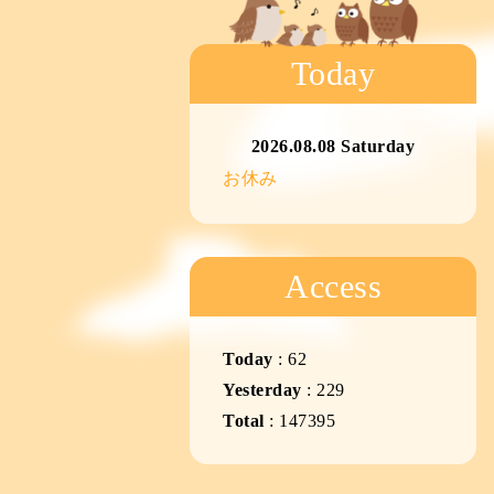
Today
2026.08.08 Saturday
お休み
Access
Today
:
62
Yesterday
:
229
Total
:
147395