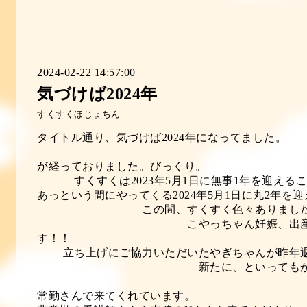
2024-02-22 14:57:00
気づけば2024年
すくすくほじょちん
タイトル通り、気づけば2024
前回の更新から
が経っておりました
すくすくは2023年5月1日に無事1年を迎えるこ
あっという間にやってくる2024年5月
この間、すくすく色
こやっちゃん妊娠、出産、現在育
す
立ち上げにご協力いただいたやぎちゃん
新たに、といってもかなり時間が
看護師 たにさん
常勤さんで来てくれてい