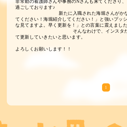
非常勤の看護師さんや事務のNさんも来てくださり、
過ごしてお
新たに入職された海堀さんがかなり面白
てください！海堀紹介してください！」と強いプッシ
な見てますよ。早く更新を！」との
そんなわけで、インスタだけでなく
て更新していきたい
2024年も
よろしくお願いします！！
1