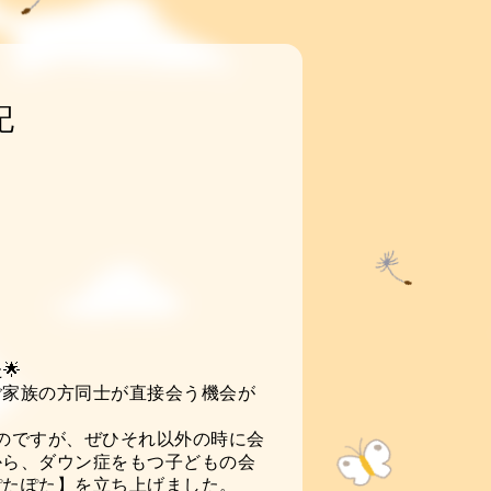
記
🌟
ご家族の方同士が直接会う機会が
のですが、ぜひそれ以外の時に会
から、ダウン症をもつ子どもの会
ぽたぽた】を立ち上げました。