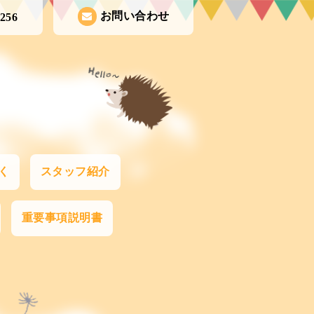
お問い合わせ
1256
く
スタッフ紹介
重要事項説明書