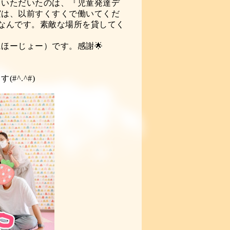
ていただいたのは、『児童発達デ
実は、以前すくすくで働いてくだ
なんです。素敵な場所を貸してく
ほーじょー）です。感謝🌟
。
^.^#)