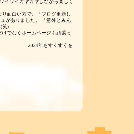
ワイワイガヤガヤしながら楽しく
ります♪
い方で、「ブログ更新し
ュがありました。 「意外とみん
言葉に震えました(笑)
ホームページも頑張っ
と思います。
すくすくを