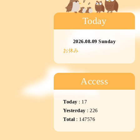
Today
2026.08.09 Sunday
お休み
Access
Today
:
17
Yesterday
:
226
Total
:
147576