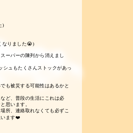
)
なりました😭)
もスーパーの陳列から消えまし
ッシュもたくさんストックがあっ
いでも被災する可能性はあるかと
クなど、普段の生活にこれは必
なと思います。
う場所、連絡取れなくても必ずこ
います❤️