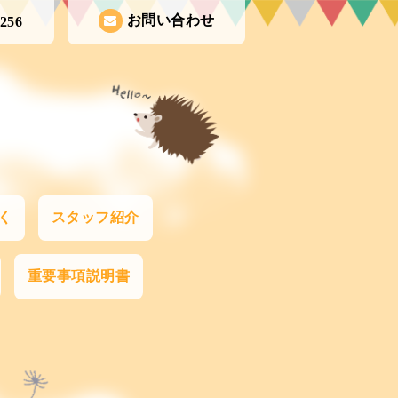
お問い合わせ
1256
く
スタッフ紹介
重要事項説明書