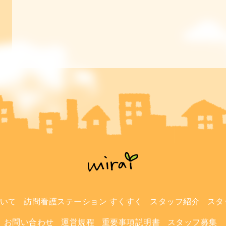
について
訪問看護ステーション すくすく
スタッフ紹介
スタ
お問い合わせ
運営規程
重要事項説明書
スタッフ募集