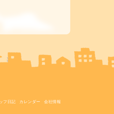
ッフ日記
カレンダー
会社情報