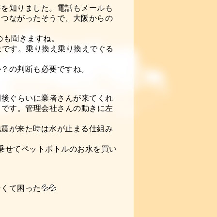
事を知りました。電話もメールも
とつながったそうで、大阪からの
うのも聞きますね。
象です。乗り換え乗り換えでぐる
。
か？の判断も必要ですね。
間後ぐらいに業者さんが来てくれ
うです。管理会社さんの動きに左
地震が来た時は水が止まる仕組み
乗せてペットボトルのお水を買い
て困った💦💦