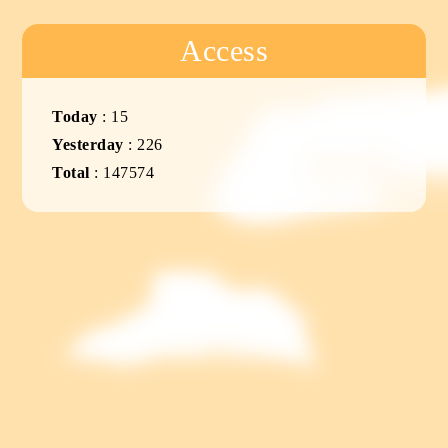
Access
Today
:
15
Yesterday
:
226
Total
:
147574