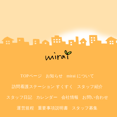
TOPページ
お知らせ
mirai について
訪問看護ステーション すくすく
スタッフ紹介
スタッフ日記
カレンダー
会社情報
お問い合わせ
運営規程
重要事項説明書
スタッフ募集