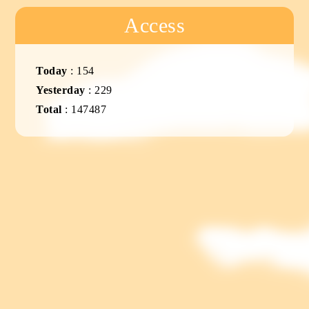
Access
Today
:
154
Yesterday
:
229
Total
:
147487