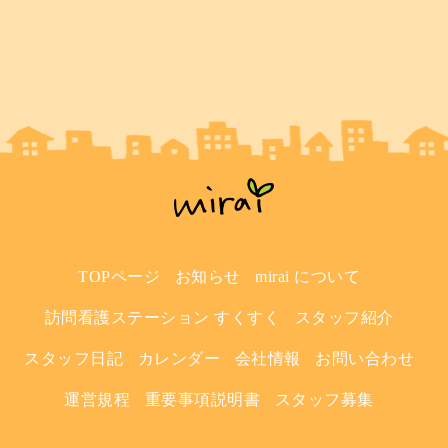
TOPページ
お知らせ
mirai について
訪問看護ステーション すくすく
スタッフ紹介
スタッフ日記
カレンダー
会社情報
お問い合わせ
運営規程
重要事項説明書
スタッフ募集